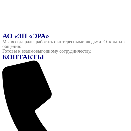
АО «ЗП «ЭРА»
Мы всегда рады работать с интересными людьми. Открыты к
общению.
Готовы к взаимовыгодному сотрудничеству.
КОНТАКТЫ