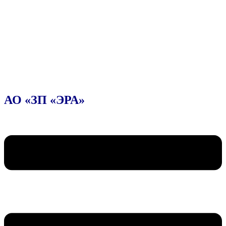
АО «ЗП «ЭРА»