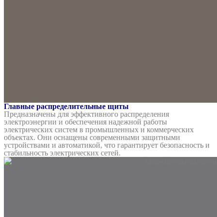
Главные распределительные щиты
Предназначены для эффективного распределения
электроэнергии и обеспечения надежной работы
электрических систем в промышленных и коммерческих
объектах. Они оснащены современными защитными
устройствами и автоматикой, что гарантирует безопасность и
стабильность электрических сетей.