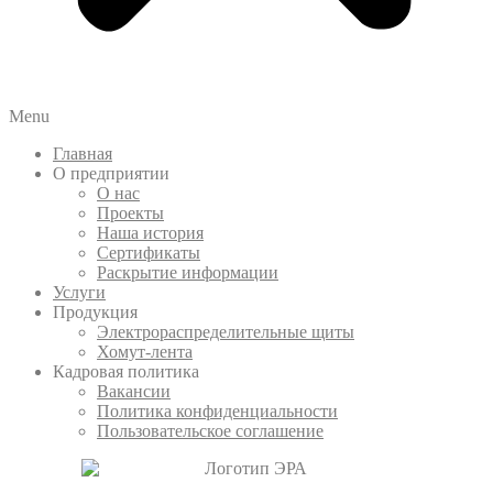
Menu
Главная
О предприятии
О нас
Проекты
Наша история
Сертификаты
Раскрытие информации
Услуги
Продукция
Электрораспределительные щиты
Хомут-лента
Кадровая политика
Вакансии
Политика конфиденциальности
Пользовательское соглашение