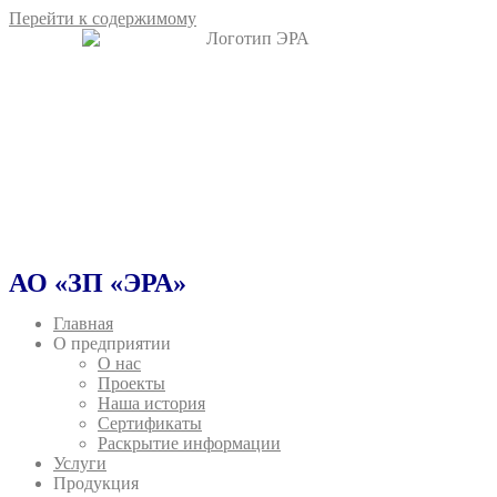
Перейти к содержимому
АО «ЗП «ЭРА»
Главная
О предприятии
О нас
Проекты
Наша история
Сертификаты
Раскрытие информации
Услуги
Продукция