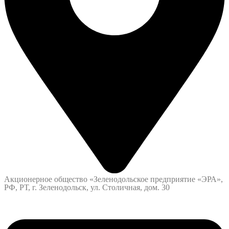
Акционерное общество «Зеленодольское предприятие «ЭРА»,
РФ, РТ, г. Зеленодольск, ул. Столичная, дом. 30